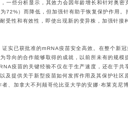
弱，一些分析显示，其效力会因年龄增长和针对奥密
率为72%）而降低，但加强针有助于恢复保护作用。
的耐受性和有效性，即使出现新的变异株，加强针接
，证实已获批准的mRNA疫苗安全高效。在整个新冠
学为导向的合作能够取得的成就，以前所未有的规模
RNA疫苗的关键经验不仅在于生产速度，还在于共
测以及提供关于新型疫苗如何发挥作用及其保护社区
作者、加拿大不列颠哥伦比亚大学的安娜·布莱克尼