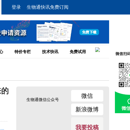
登录
生物通快讯免费订阅
心
特价专栏
技术快讯
免费试用
来的
微信
生物通微信公众号
新浪微博
我要投稿