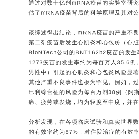
通过对数十亿剂mRNA疫苗的实验室研
估了mRNA疫苗背后的科学原理及其对
该综述得出结论，mRNA疫苗的严重不
第二剂疫苗后发生心肌炎和心包炎（心
BioNTech公司的BNT162b2疫苗的发
1273疫苗的发生率约为每百万人35.6
男性中）引起的心肌炎和心包炎风险显著低
其他严重不良事件也极为罕见。例如，过
巴利综合征的风险为每百万剂38例（阿
痛、疲劳或发烧，均为轻度至中度，并
分析发现，在各项临床试验和真实世界数据中
的有效率约为87%，对住院治疗的有效率