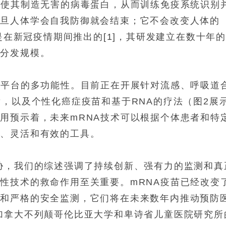
，使其制造无害的病毒蛋白，从而训练免疫系统识别
一旦人体学会自我防御就会结束；它不会改变人体的
苗是在新冠疫情期间推出的[1]，其研发建立在数十年
和分发规模。
A平台的多功能性。目前正在开展针对流感、呼吸道
发，以及个性化癌症疫苗和基于RNA的疗法（图2展
用预示着，未来mRNA技术可以根据个体患者和特
速、灵活和有效的工具。
胁，我们的综述强调了持续创新、强有力的监测和真
性技术的救命作用至关重要。mRNA疫苗已经改变
新和严格的安全监测，它们将在未来数年内推动预防
加拿大不列颠哥伦比亚大学和卑诗省儿童医院研究所