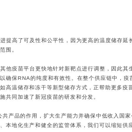
改进提高了可及性和公平性，因为更高的温度储存延
发范围。
比其他疫苗平台更快地针对新靶点进行调整，因此其
以确保RNA的纯度和有效性。在整个供应链中，疫
诸如高温储存和冻干等新型储存方式，正帮助更多疫
措施共同加速了新冠疫苗的研发和分发。
球公共产品的作用，扩大生产能力并确保中低收入国家
让、本地化生产和健全的监管体系，我们可以缩短供