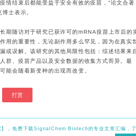
疫情结束后都能受益于安全有效的疫苗，”论文合著
克博士表示。
长期随访对于研究已获许可的mRNA疫苗上市后的
副作用的重要性，无论副作用多么罕见，因为在真实
遗漏或误解。该研究的其他局限性包括：综述结果来
因人群、疫苗产品以及安全数据的收集方式而异。最
性可能会随着新变种的出现而改变。
打赏
免费下载SignalChem Biotech的专业文章汇编，