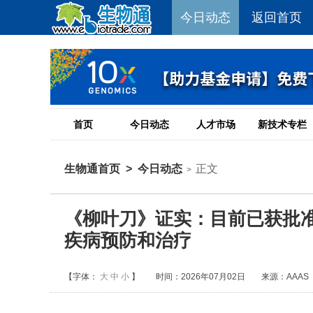
今日动态
返回首页
首页
今日动态
人才市场
新技术专栏
生物通首页
>
今日动态
正文
>
《柳叶刀》证实：目前已获批准
疾病预防和治疗
【字体：
大
中
小
】
时间：2026年07月02日
来源：AAAS