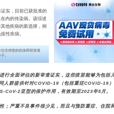
证实，目前已获批准的
炎在内的传染病。该综述
防其他疾病的新选择，例
免疫性疾病。
方位支持您的抗体药研发项
分子。
苗进行全面评估的新审查证实，这些疫苗能够为包括
群提供针对COVID-19（包括重症COVID-19
-CoV-2亚型的保护作用，有效期至2023年5月。
全性；严重不良事件很少见，而且与预防重症、住院