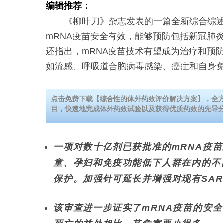
编辑推荐：
《柳叶刀》杂志发表的一篇全新综合综述
mRNA疫苗安全有效，能够预防包括新冠肺
还指出，mRNA疫苗技术有望成为治疗和预
如流感、呼吸道合胞病毒感染、癌症和自身
点击免费下载【综合性的体外药效评价解决方案】，全
目，快速地完成体外药效试验以及获得优质药效的先导
一项对数十亿剂已获批准的mRNA疫
童、孕妇和免疫功能低下人群在内的不同人
保护。加强针可延长并增强对现有SARS
该审查进一步证实了mRNA疫苗的安