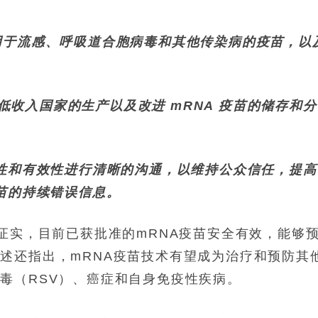
能用于流感、呼吸道合胞病毒和其他传染病的疫苗，以
收入国家的生产以及改进 mRNA 疫苗的储存和分
全性和有效性进行清晰的沟通，以维持公众信任，提高
疫苗的持续错误信息。
证实，目前已获批准的mRNA疫苗安全有效，能够
述还指出，mRNA疫苗技术有望成为治疗和预防其
毒（RSV）、癌症和自身免疫性疾病。