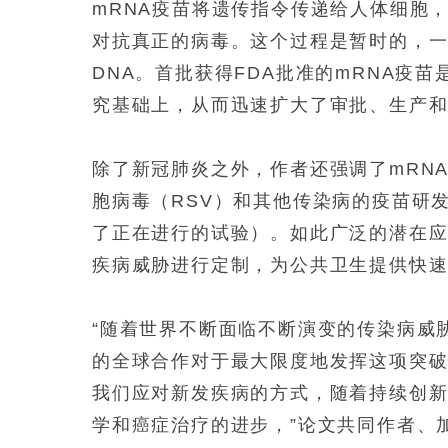
mRNA疫苗将遗传指令传递给人体细胞
对抗真正的病毒。这个过程是暂时的，
DNA。首批获得FDA批准的mRNA疫
究基础上，从而迅速扩大了审批、生产
除了新冠肺炎之外，作者还强调了mRN
胞病毒（RSV）和其他传染病的疫苗研
了正在进行的试验）。如此广泛的潜在应
疾病威胁进行定制，为公共卫生提供快
“随着世界不断面临不断演变的传染病威
的全球合作对于最大限度地发挥这项突破
我们应对新发疾病的方式，随着持续创
学和癌症治疗的进步，”论文共同作者、