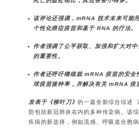
死亡的益处相比，其危害要小得多。
该评论还强调，mRNA 技术未来可
个性化癌症疫苗和基于 RNA 的疗法。
作者强调了公平获取、加强和扩大对中低
的重要性。
作者还呼吁继续就 mRNA 疫苗的安
球疫苗接种率，并解决有关 mRNA 
发表于《柳叶刀》
的一篇全新综合综述
防包括新冠肺炎在内的多种传染病。该综
疾病的新选择，例如流感、呼吸道合胞病