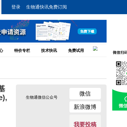
登录
生物通快讯免费订阅
心
特价专栏
技术快讯
免费试用
羟基
微信
),
生物通微信公众号
新浪微博
我要投稿