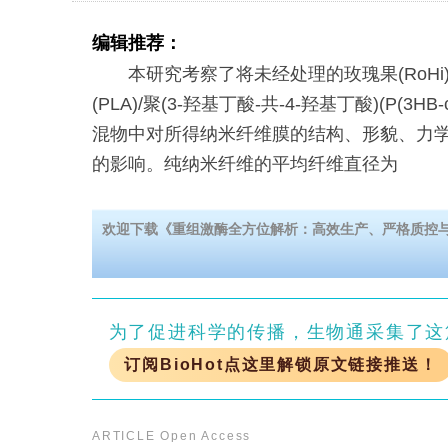
编辑推荐：
本研究考察了将未经处理的玫瑰果(RoHi
(PLA)/聚(3-羟基丁酸-共-4-羟基丁酸)(P(3HB-co-
混物中对所得纳米纤维膜的结构、形貌、力
的影响。纯纳米纤维的平均纤维直径为
欢迎下载《重组激酶全方位解析：高效生产、严格质控
为了促进科学的传播，生物通采集了这
订阅BioHot点这里解锁原文链接推送！
ARTICLE
Open Access