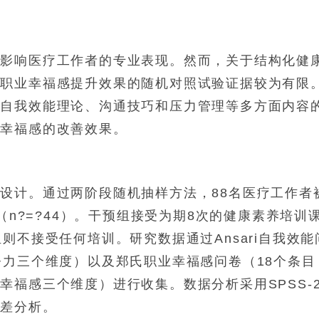
会影响医疗工作者的专业表现。然而，关于结构化健
及职业幸福感提升效果的随机对照试验证据较为有限
、自我效能理论、沟通技巧和压力管理等多方面内容
业幸福感的改善效果。
设计。通过两阶段随机抽样方法，88名医疗工作者
（
n
?=?44）。干预组接受为期8次的健康素养培训
则不接受任何培训。研究数据通过Ansari自我效能
努力三个维度）以及郑氏职业幸福感问卷（18个条目
福感三个维度）进行收集。数据分析采用SPSS-2
方差分析。