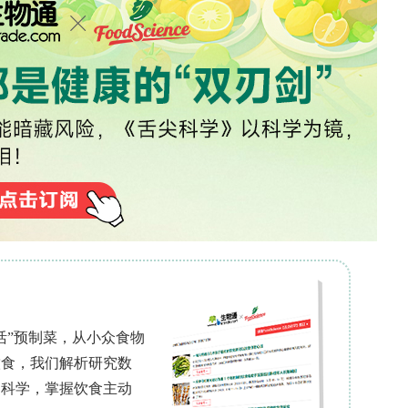
产解决方案》，覆盖早期研发、工艺开发、临床前研究和临
物研发进程。
领 取
会影响医疗工作者的专业表现。然而，关于结构化健
及职业幸福感提升效果的随机对照试验证据较为有限
、自我效能理论、沟通技巧和压力管理等多方面内容
业幸福感的改善效果。
设计。通过两阶段随机抽样方法，88名医疗工作者