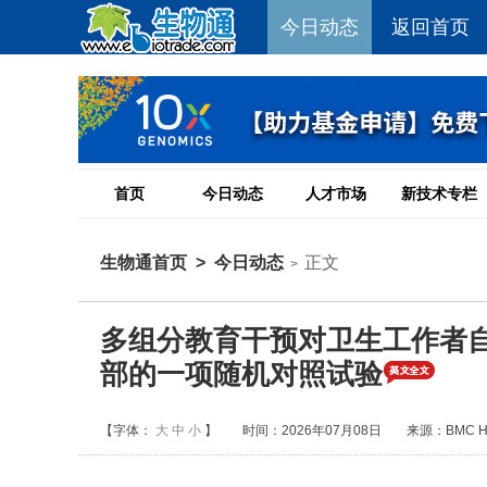
今日动态
返回首页
首页
今日动态
人才市场
新技术专栏
生物通首页
>
今日动态
正文
>
多组分教育干预对卫生工作者
部的一项随机对照试验
【字体：
大
中
小
】
时间：2026年07月08日
来源：BMC Heal