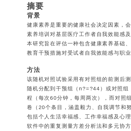
摘要
背景
健康素养是重要的健康社会决定因素，
素养培训对基层医疗工作者自我效能感
本研究旨在评估一种包含健康素养基础
教育干预措施对受试者自我效能感与职
方法
该随机对照试验采用有对照组的前测后测
随机分配到干预组（
n
?=?44）或对照组
程（每次60分钟，每周两次），而对照组
卷（20个条目，涵盖毅力、自我调节和
包括个人生活幸福感、工作幸福感及心理幸
软件中的重复测量方差分析法和多元协