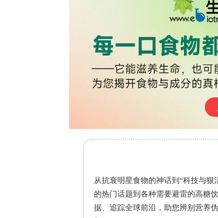
不适用。
免费下载义翘神州《ADC药物研发与生
床研究等多个阶段，全面支持您的ADC药
背景
健康素养是重要的健康社会决定因素，
素养培训对基层医疗工作者自我效能感
本研究旨在评估一种包含健康素养基础
教育干预措施对受试者自我效能感与职
方法
该随机对照试验采用有对照组的前测后测