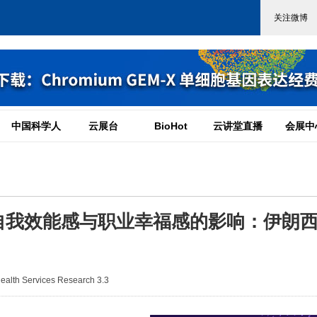
中国科学人
云展台
BioHot
云讲堂直播
会展中
自我效能感与职业幸福感的影响：伊朗
th Services Research 3.3