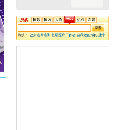
搜索
国际
国内
人物
产业
热点
科普
热搜：
健康素养培训
|
基层医疗工作者
|
自我效能感
|
职业幸
福感
|
教育干预
|
随机对照试验 研究的自我效能感和职业幸
福感提升效果 基于 Kahneman 研究设计的健康素养培训
结构化教育干预措施 管理者对医疗工作者的培训效果