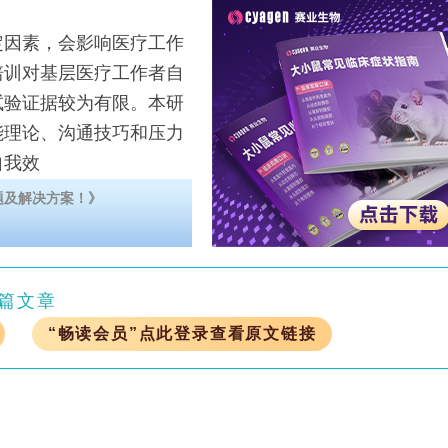
因素，会影响医疗工作
培训对基层医疗工作者自
试验证据较为有限。本研
能理论、沟通技巧和压力
自我效
题及解决方案！》
篇文章
“畅读会员”点此登录查看原文链接