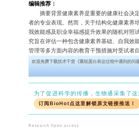
编辑推荐：
摘要背景健康素养是重要的健康社会决定
者的专业表现。然而，关于结构化健康素养
我效能感及职业幸福感提升效果的随机对照
究旨在评估一种包含健康素养基础、自我效
管理等多方面内容的教育干预措施对受试者
欢迎免费下载技术干货《重组蛋白表达过程中遇到的问
为了促进科学的传播，生物通采集了这
订阅BioHot点这里解锁原文链接推送！
Research
Open access