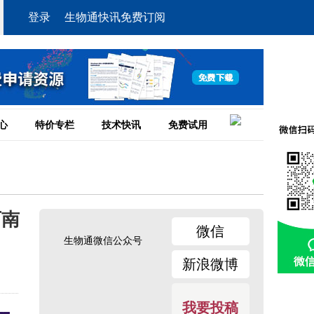
登录
生物通快讯免费订阅
心
特价专栏
技术快讯
免费试用
西南
微信
生物通微信公众号
新浪微博
我要投稿