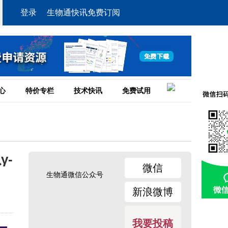
登录
生物通快讯免费订阅
心
特价专栏
技术快讯
免费试用
-
微信
生物通微信公众号
新浪微博
我要投稿