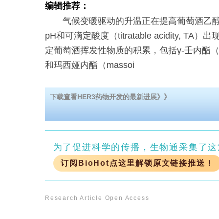
编辑推荐：
气候变暖驱动的升温正在提高葡萄酒乙醇（e
pH和可滴定酸度（titratable acidity, 
定葡萄酒挥发性物质的积累，包括γ-壬内酯（γ-nona
和玛西娅内酯（massoi
下载查看HER3药物开发的最新进展》》
为了促进科学的传播，生物通采集了这
订阅BioHot点这里解锁原文链接推送！
Research Article
Open Access