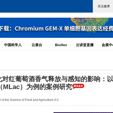
中国科学人
云展台
BioHot
云讲堂直播
会展中
对红葡萄酒香气释放与感知的影响：以γ
（MLac）为例的案例研究
f the Science of Food and Agriculture 4.0