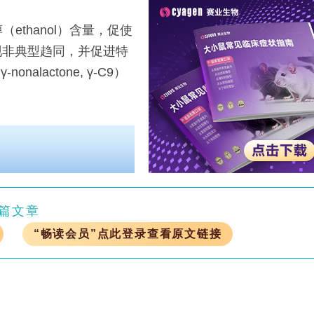
thanol）含量，促使
TA）出现非典型趋同，并促进特
lactone, γ-C9）
篇文章
“畅读会员”点此登录查看原文链接