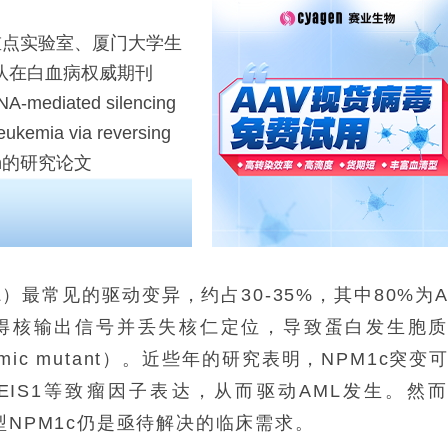
重点实验室、厦门大学生
队在白血病权威期刊
-mediated silencing
eukemia via reversing
ation的研究论文
）最常见的驱动变异，约占30-35%，其中80%为
获得核输出信号并丢失核仁定位，导致蛋白发生胞
asmic mutant）。近些年的研究表明，NPM1c突变
EIS1等致瘤因子表达，从而驱动AML发生。然
型NPM1c仍是亟待解决的临床需求。