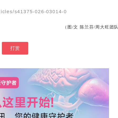
ticles/s41375-026-03014-0
（图/文 陈兰芬/周大旺团
打赏