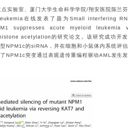
家重点实验室、厦门大学生命科学学院/翔安医院陈兰
a在线发表了题为Small interfering RN
PM1 suppresses acute myeloid leukemia v
ated histone acetylation的研究论文。该研究成功开
型NPM1c的siRNA，并在细胞和小鼠体内系统评
了NPM1c突变通过表观遗传重编程驱动AML发生