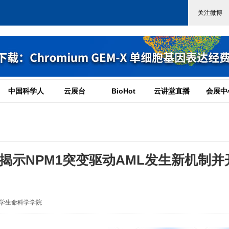
中国科学人
云展台
BioHot
云讲堂直播
会展中
旺团队揭示NPM1突变驱动AML发生新机制并
学生命科学学院