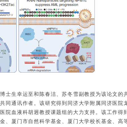
、博士生幸运至和陈春洁、苏冬雪副教授为该论文的
为共同通讯作者。该研究得到同济大学附属同济医院
金医院血液科胡迥教授课题组的大力支持。该工作得
基金、厦门市自然科学基金、厦门大学校长基金、高