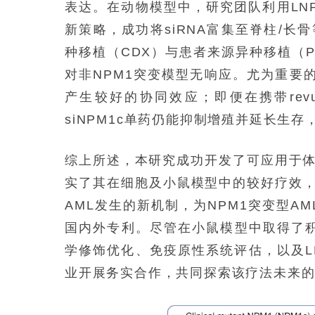
表达。在动物模型中，研究团队利用LN
新策略，成功将siRNA富集至脊柱/长
种移植（CDX）与患者来源异种移植（
对非NPM1突变模型无响应。尤为重要的是，s
产生较好的协同效应；即便在携带revum
siNPM1c单药仍能抑制增殖并延长生
综上所述，本研究成功开发了可应用于体内
实了其在细胞及小鼠模型中的较好疗效，并
AML发生的新机制，为NPM1突变型
国内外专利。尽管在小鼠模型中取得了积
学修饰优化、免疫原性系统评估，以及L
业开展务实合作，共同探索该疗法未来