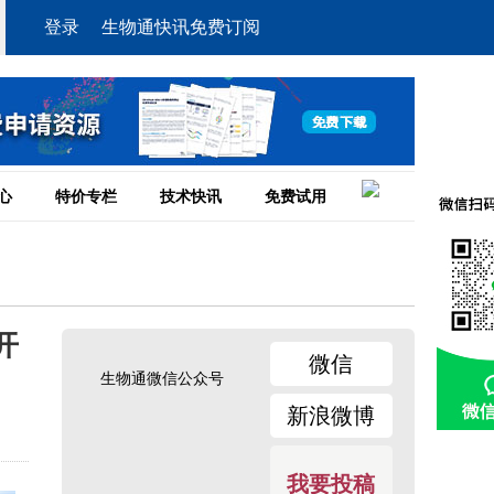
登录
生物通快讯免费订阅
心
特价专栏
技术快讯
免费试用
开
微信
生物通微信公众号
新浪微博
我要投稿