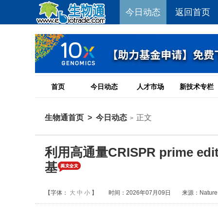
今日动态
返回首页
首页
今日动态
人才市场
新技术专栏
生物通首页
>
今日动态
正文
>
利用高通量CRISPR prime 
基
【字体：
大
中
小
】
时间：2026年07月09日
来源：Nature G