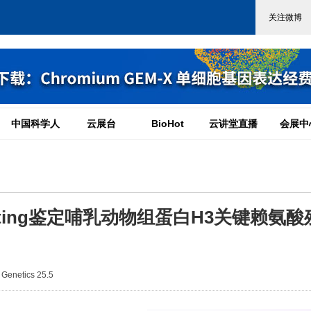
中国科学人
云展台
BioHot
云讲堂直播
会展中
editing鉴定哺乳动物组蛋白H3关键赖氨酸
enetics 25.5