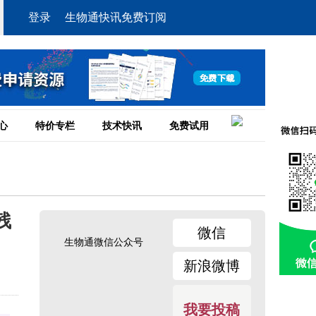
登录
生物通快讯免费订阅
心
特价专栏
技术快讯
免费试用
残
微信
生物通微信公众号
新浪微博
我要投稿