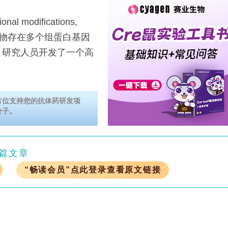
modifications,
动物存在多个组蛋白基因
。研究人员开发了一个高
方位支持您的抗体药研发项
分子。
篇文章
“畅读会员”点此登录查看原文链接