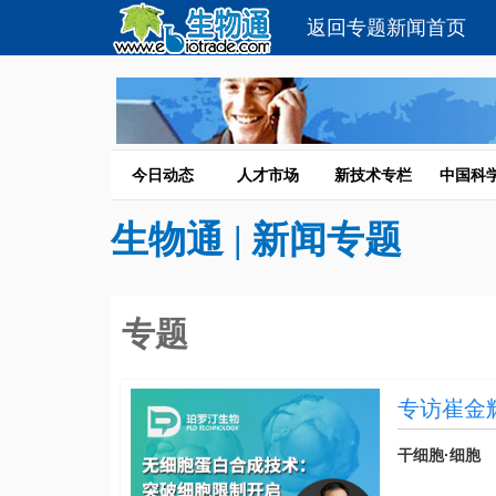
返回专题新闻首页
今日动态
人才市场
新技术专栏
中国科
生物通
| 新闻专题
专题
专访崔金
生物学新
干细胞·细胞