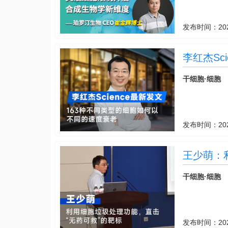
发布时间：
20
李红杰Sc
度衰老
干细胞·细胞
发布时间：
20
王少萌：
干细胞·细胞
发布时间：
20