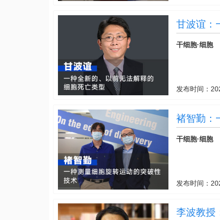
甘波谊：
干细胞·细胞
发布时间：
20
褚智勤：
干细胞·细胞
发布时间：
20
李波教授