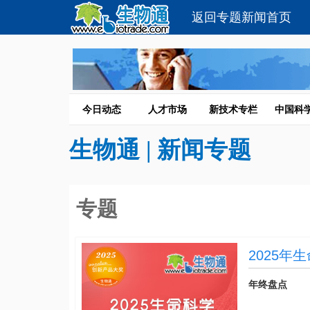
返回专题新闻首页
今日动态
人才市场
新技术专栏
中国科
生物通
| 新闻专题
专题
2025
年终盘点