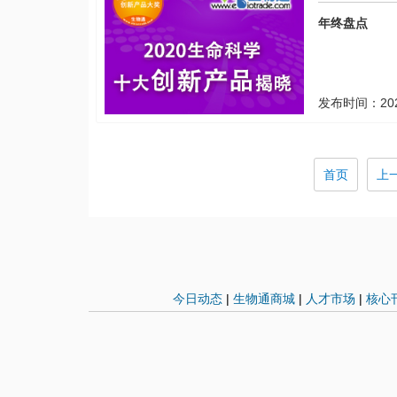
年终盘点
发布时间：
20
首页
上
今日动态
|
生物通商城
|
人才市场
|
核心