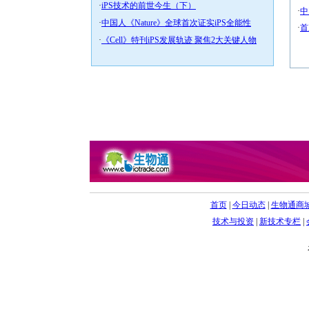
·
iPS技术的前世今生（下）
·
中
·
中国人《Nature》全球首次证实iPS全能性
·
首
·
《Cell》特刊iPS发展轨迹 聚焦2大关键人物
首页
|
今日动态
|
生物通商
技术与投资
|
新技术专栏
|