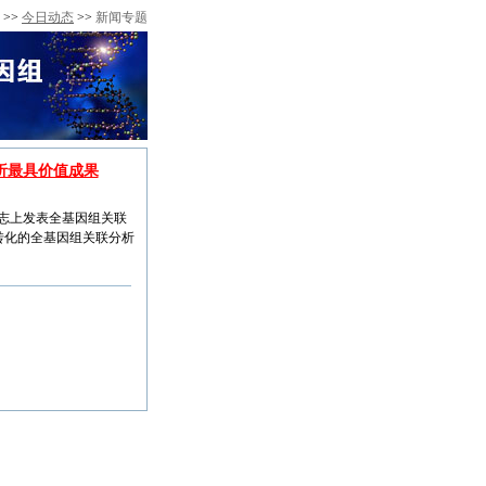
>>
今日动态
>>
新闻专题
分析最具价值成果
杂志上发表全基因组关联
转化的全基因组关联分析