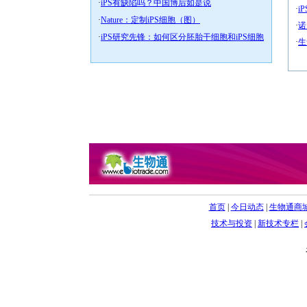
·
iPS有缺陷吗？中国博后如是说
·
i
·
Nature：定制iPS细胞（图）
·
诺
·
iPS研究先锋：如何区分胚胎干细胞和iPS细胞
·
生
首页
|
今日动态
|
生物通商
技术与投资
|
新技术专栏
|