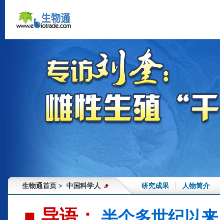
生物通首页
中国科学人
研究成果
人物简介
>
■ 导语：
半个多世纪以来