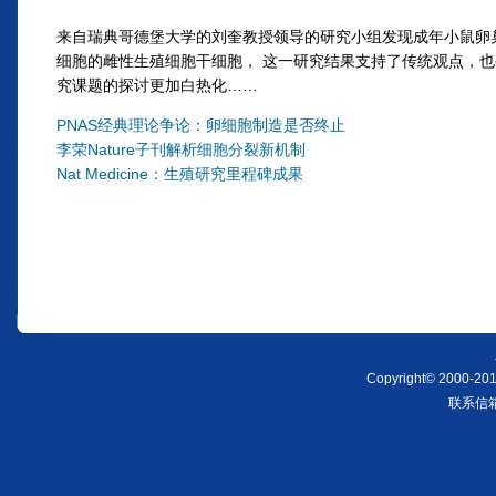
来自瑞典哥德堡大学的刘奎教授领导的研究小组发现成年小鼠卵
细胞的雌性生殖细胞干细胞， 这一研究结果支持了传统观点，
究课题的探讨更加白热化……
PNAS经典理论争论：卵细胞制造是否终止
李荣Nature子刊解析细胞分裂新机制
Nat Medicine：生殖研究里程碑成果
Copyright© 2000-2011
联系信箱：