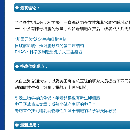
◆ 最初理论：
半个多世纪以来，科学家们一直都认为在女性和其它雌性哺乳动
一生中所有卵母细胞的数量，即卵母细胞在产后，或者成人后无
“基因开关”决定生殖细胞性别
日破解影响生殖细胞形成的蛋白质结构
PNAS：科学家制造出兔子人工生殖器
◆
挑战传统观点
：
来自上海交通大学，以及美国麻省总医院的研究人员提出了不同
动物雌性生殖干细胞，挑战了上述的观点……
引发生物学界的争议：年老卵巢也有新生卵细胞
卵子形成热点文章：成熟小鼠产生新的卵子？
专访首个找到哺乳动物雌性生殖干细胞的科学家吴际教授
◆ 最新成果：