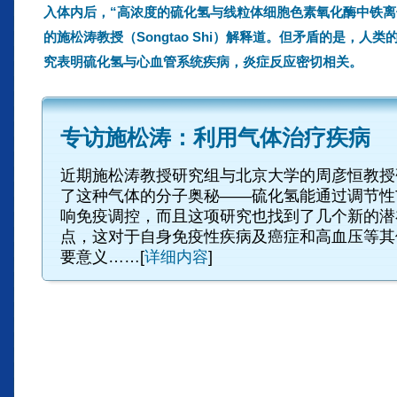
入体内后，“高浓度的硫化氢与线粒体细胞色素氧化酶中铁离
的施松涛教授（Songtao Shi）解释道。但矛盾的是，
究表明硫化氢与心血管系统疾病，炎症反应密切相关。
专访施松涛：利用气体治疗疾病
近期施松涛教授研究组与北京大学的周彦恒教授
了这种气体的分子奥秘——硫化氢能通过调节性T细胞
响免疫调控，而且这项研究也找到了几个新的潜
点，这对于自身免疫性疾病及癌症和高血压等其
要意义……[
详细内容
]