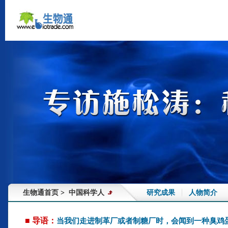
生物通首页
中国科学人
研究成果
人物简介
>
■ 导语：
当我们走进制革厂或者制糖厂时，会闻到一种臭鸡