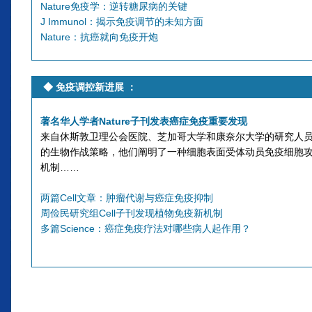
Nature免疫学：逆转糖尿病的关键
J Immunol：揭示免疫调节的未知方面
Nature：抗癌就向免疫开炮
◆ 免疫调控新进展 ：
著名华人学者Nature子刊发表癌症免疫重要发现
来自休斯敦卫理公会医院、芝加哥大学和康奈尔大学的研究人
的生物作战策略，他们阐明了一种细胞表面受体动员免疫细胞
机制……
两篇Cell文章：肿瘤代谢与癌症免疫抑制
周俭民研究组Cell子刊发现植物免疫新机制
多篇Science：癌症免疫疗法对哪些病人起作用？